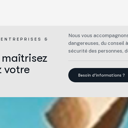
Nous vous accompagnons d
 ENTREPRISES &
dangereuses, du conseil à 
sécurité des personnes, d
 maîtrisez
 votre